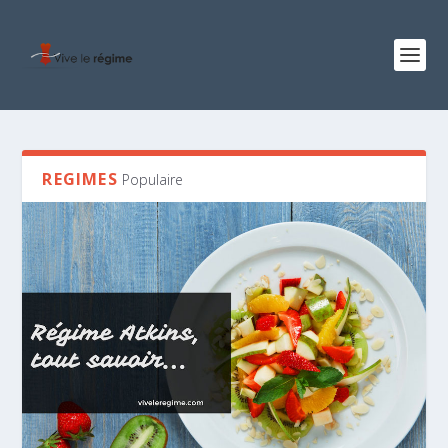
REGIMES
Populaire