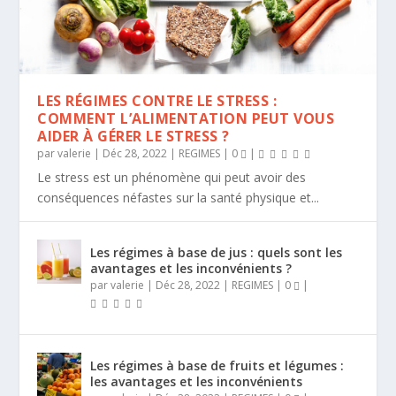
LES RÉGIMES CONTRE LE STRESS :
COMMENT L’ALIMENTATION PEUT VOUS
AIDER À GÉRER LE STRESS ?
par
valerie
|
Déc 28, 2022
|
REGIMES
|
0
|
Le stress est un phénomène qui peut avoir des
conséquences néfastes sur la santé physique et...
Les régimes à base de jus : quels sont les
avantages et les inconvénients ?
par
valerie
|
Déc 28, 2022
|
REGIMES
|
0
|
Les régimes à base de fruits et légumes :
les avantages et les inconvénients