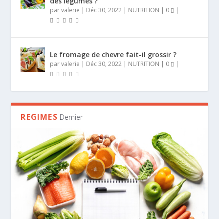
des légumes ?
par
valerie
|
Déc 30, 2022
|
NUTRITION
|
0
|
Le fromage de chevre fait-il grossir ?
par
valerie
|
Déc 30, 2022
|
NUTRITION
|
0
|
REGIMES
Dernier