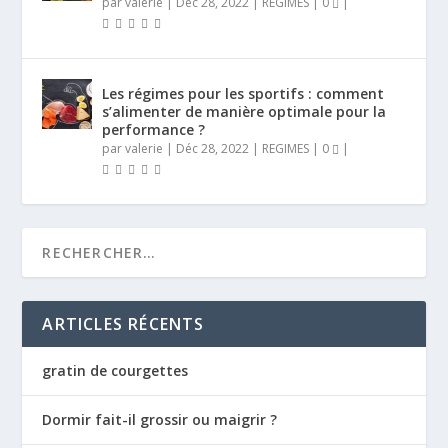
par
valerie
|
Déc 28, 2022
|
REGIMES
|
0
|
Les régimes pour les sportifs : comment
s’alimenter de manière optimale pour la
performance ?
par
valerie
|
Déc 28, 2022
|
REGIMES
|
0
|
ARTICLES RÉCENTS
gratin de courgettes
Dormir fait-il grossir ou maigrir ?