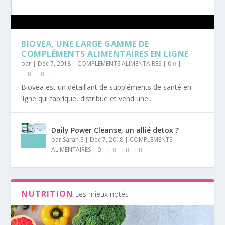
BIOVEA, UNE LARGE GAMME DE
COMPLÉMENTS ALIMENTAIRES EN LIGNE
par
|
Déc 7, 2018
|
COMPLEMENTS ALIMENTAIRES
|
0
|
Biovea est un détaillant de suppléments de santé en
ligne qui fabrique, distribue et vend une...
Daily Power Cleanse, un allié detox ?
par
Sarah S
|
Déc 7, 2018
|
COMPLEMENTS
ALIMENTAIRES
|
0
|
NUTRITION
Les mieux notés