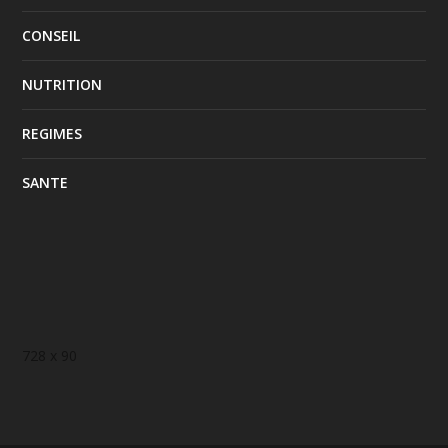
CONSEIL
NUTRITION
REGIMES
SANTE
728 x 90