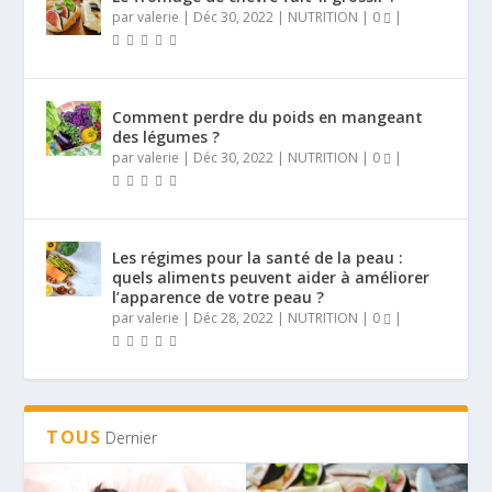
par
valerie
|
Déc 30, 2022
|
NUTRITION
|
0
|
Comment perdre du poids en mangeant
des légumes ?
par
valerie
|
Déc 30, 2022
|
NUTRITION
|
0
|
Les régimes pour la santé de la peau :
quels aliments peuvent aider à améliorer
l’apparence de votre peau ?
par
valerie
|
Déc 28, 2022
|
NUTRITION
|
0
|
TOUS
Dernier