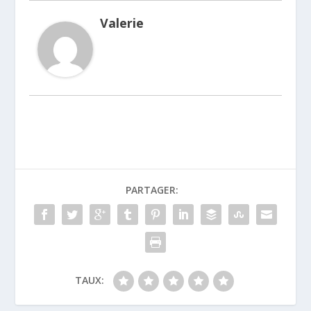
Valerie
PARTAGER:
TAUX: