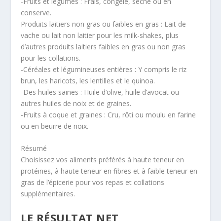
-Fruits et légumes : Frais, congelé, séché ou en
conserve.
Produits laitiers non gras ou faibles en gras : Lait de
vache ou lait non laitier pour les milk-shakes, plus
d’autres produits laitiers faibles en gras ou non gras
pour les collations.
-Céréales et légumineuses entières : Y compris le riz
brun, les haricots, les lentilles et le quinoa.
-Des huiles saines : Huile d’olive, huile d’avocat ou
autres huiles de noix et de graines.
-Fruits à coque et graines : Cru, rôti ou moulu en farine
ou en beurre de noix.
Résumé
Choisissez vos aliments préférés à haute teneur en
protéines, à haute teneur en fibres et à faible teneur en
gras de l’épicerie pour vos repas et collations
supplémentaires.
LE RÉSULTAT NET