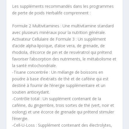
Les suppléments recommandés dans les programmes
de perte de poids Herbalife comprennent :
Formule 2 Multivitamines : Une multivitamine standard
avec plusieurs minéraux pour la nutrition générale.
Activateur Cellulaire de Formule 3 : Un supplément
d’acide alpha-lipoïque, d’aloe vera, de grenade, de
rhodiola, d’écorce de pin et de resvératrol qui prétend
favoriser l’absorption des nutriments, le métabolisme et
la santé mitochondriale.
-Tisane concentrée : Un mélange de boissons en
poudre à base d’extraits de thé et de caféine qui est
destiné à fournir de l’énergie supplémentaire et un
soutien antioxydant.
-Contrôle total : Un supplément contenant de la
caféine, du gingembre, trois sortes de thé (vert, noir et
oolong) et une écorce de grenade qui prétend stimuler
l’énergie.
-Cell-U-Loss : Supplément contenant des électrolytes,