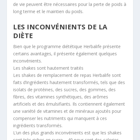
de vie peuvent être nécessaires pour la perte de poids à
long terme et le maintien du poids.
LES INCONVÉNIENTS DE LA
DIÈTE
Bien que le programme diététique Herbalife présente
certains avantages, il présente également quelques
inconvénients.
Les shakes sont hautement traités
Les shakes de remplacement de repas Herbalife sont
faits d’ingrédients hautement transformés, tels que des
isolats de protéines, des sucres, des gommes, des
fibres, des vitamines synthétiques, des arômes
artificiels et des émulsifiants. Ils contiennent également
une variété de vitamines et de minéraux ajoutés pour
compenser les nutriments qui manquent à ces
ingrédients transformés.
L’un des plus grands inconvénients est que les shakes
sont très riches en sucre – 40 pour cent des calories