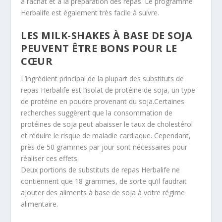
à l’achat et à la préparation des repas. Le programme
Herbalife est également très facile à suivre.
LES MILK-SHAKES À BASE DE SOJA
PEUVENT ÊTRE BONS POUR LE
CŒUR
L’ingrédient principal de la plupart des substituts de
repas Herbalife est l’isolat de protéine de soja, un type
de protéine en poudre provenant du soja.Certaines
recherches suggèrent que la consommation de
protéines de soja peut abaisser le taux de cholestérol
et réduire le risque de maladie cardiaque. Cependant,
près de 50 grammes par jour sont nécessaires pour
réaliser ces effets.
Deux portions de substituts de repas Herbalife ne
contiennent que 18 grammes, de sorte qu’il faudrait
ajouter des aliments à base de soja à votre régime
alimentaire.