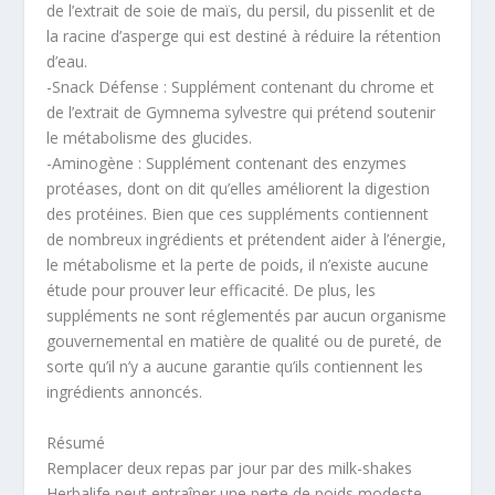
de l’extrait de soie de maïs, du persil, du pissenlit et de
la racine d’asperge qui est destiné à réduire la rétention
d’eau.
-Snack Défense : Supplément contenant du chrome et
de l’extrait de Gymnema sylvestre qui prétend soutenir
le métabolisme des glucides.
-Aminogène : Supplément contenant des enzymes
protéases, dont on dit qu’elles améliorent la digestion
des protéines. Bien que ces suppléments contiennent
de nombreux ingrédients et prétendent aider à l’énergie,
le métabolisme et la perte de poids, il n’existe aucune
étude pour prouver leur efficacité. De plus, les
suppléments ne sont réglementés par aucun organisme
gouvernemental en matière de qualité ou de pureté, de
sorte qu’il n’y a aucune garantie qu’ils contiennent les
ingrédients annoncés.
Résumé
Remplacer deux repas par jour par des milk-shakes
Herbalife peut entraîner une perte de poids modeste,