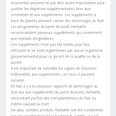
économies peuvent ne pas être assez importantes pour
justifier les dépenses supplémentaires liées aux
smoothies et aux suppléments. Les suppléments à
base de plantes peuvent causer des dommages au foie
Les programmes de perte de poids Herbalife
recommandent plusieurs suppléments qui contiennent
une myriade d’ingrédients.
Ces suppléments n’ont pas été testés pour leur
efficacité et ne sont réglementés par aucun organisme
gouvernemental pour ce qui est de la qualité ou de la
pureté.
Il est important de surveiller les signes de réactions
indésirables aux suppléments, car ceux-ci peuvent
survenir.
En fait, il y a eu plusieurs rapports de dommages au
foie dus aux suppléments de perte de poids Herbalife,
nécessitant parfois des transplantations de foie ou
même causant la mort.
De plus, certains produits Herbalife ont été contaminés
par une prolifération de la bactérie B. subtilis, qui est