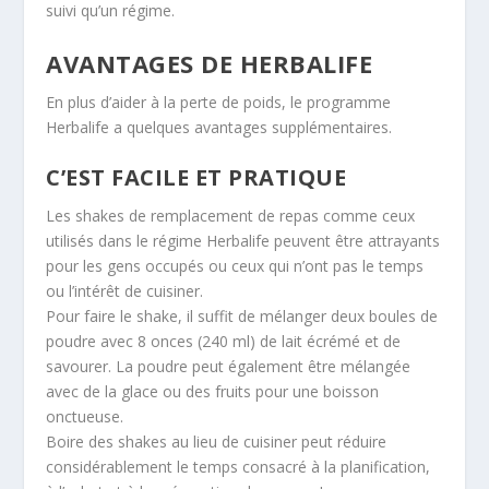
suivi qu’un régime.
AVANTAGES DE HERBALIFE
En plus d’aider à la perte de poids, le programme
Herbalife a quelques avantages supplémentaires.
C’EST FACILE ET PRATIQUE
Les shakes de remplacement de repas comme ceux
utilisés dans le régime Herbalife peuvent être attrayants
pour les gens occupés ou ceux qui n’ont pas le temps
ou l’intérêt de cuisiner.
Pour faire le shake, il suffit de mélanger deux boules de
poudre avec 8 onces (240 ml) de lait écrémé et de
savourer. La poudre peut également être mélangée
avec de la glace ou des fruits pour une boisson
onctueuse.
Boire des shakes au lieu de cuisiner peut réduire
considérablement le temps consacré à la planification,