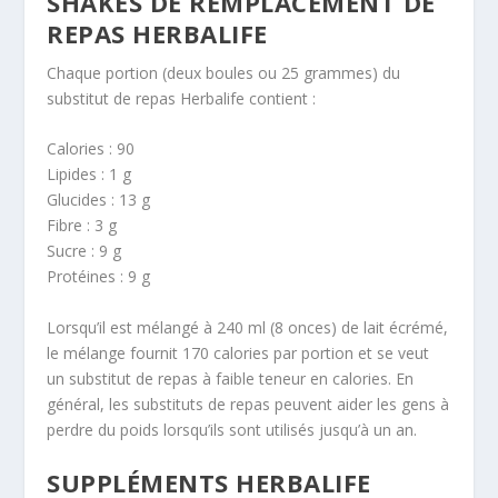
SHAKES DE REMPLACEMENT DE
REPAS HERBALIFE
Chaque portion (deux boules ou 25 grammes) du
substitut de repas Herbalife contient :
Calories : 90
Lipides : 1 g
Glucides : 13 g
Fibre : 3 g
Sucre : 9 g
Protéines : 9 g
Lorsqu’il est mélangé à 240 ml (8 onces) de lait écrémé,
le mélange fournit 170 calories par portion et se veut
un substitut de repas à faible teneur en calories. En
général, les substituts de repas peuvent aider les gens à
perdre du poids lorsqu’ils sont utilisés jusqu’à un an.
SUPPLÉMENTS HERBALIFE