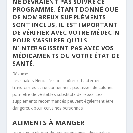
NE DEVRAIENT PAS SUIVRE CE
PROGRAMME. ÉTANT DONNÉ QUE
DE NOMBREUX SUPPLÉMENTS
SONT INCLUS, IL EST IMPORTANT
DE VÉRIFIER AVEC VOTRE MÉDECIN
POUR S’ASSURER QU’ILS
N’INTERAGISSENT PAS AVEC VOS
MÉDICAMENTS OU VOTRE ÉTAT DE
SANTÉ.
Résumé
Les shakes Herbalife sont coûteux, hautement
transformés et ne contiennent pas assez de calories
pour être de véritables substituts de repas. Les
suppléments recommandés peuvent également être
dangereux pour certaines personnes.
ALIMENTS À MANGER
Bien que la plupart de vos repas soient des shakes