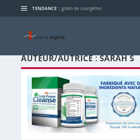
TENDANCE :
gratin de courgettes
AUTEUR/AUTRICE :
SARAH S