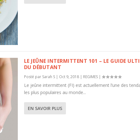
LE JEÛNE INTERMITTENT 101 – LE GUIDE ULT
DU DÉBUTANT
Posté par
Sarah S
|
Oct 9, 2018
|
REGIMES
|
Le jeûne intermittent (FI) est actuellement l’une des ten
les plus populaires au monde...
EN SAVOIR PLUS