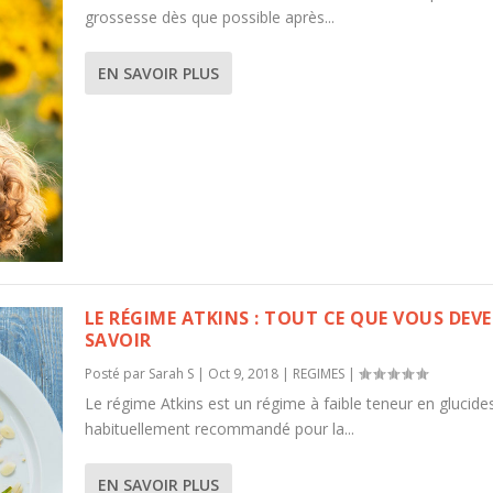
grossesse dès que possible après...
EN SAVOIR PLUS
LE RÉGIME ATKINS : TOUT CE QUE VOUS DEV
SAVOIR
Posté par
Sarah S
|
Oct 9, 2018
|
REGIMES
|
Le régime Atkins est un régime à faible teneur en glucide
habituellement recommandé pour la...
EN SAVOIR PLUS