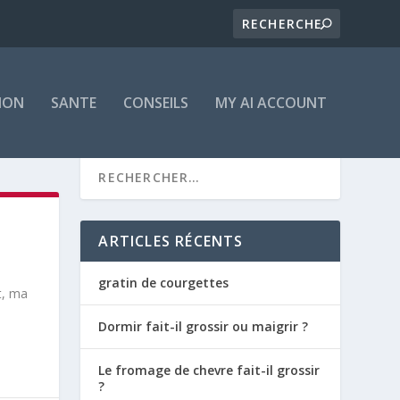
ION
SANTE
CONSEILS
MY AI ACCOUNT
ARTICLES RÉCENTS
gratin de courgettes
t, ma
Dormir fait-il grossir ou maigrir ?
Le fromage de chevre fait-il grossir
?