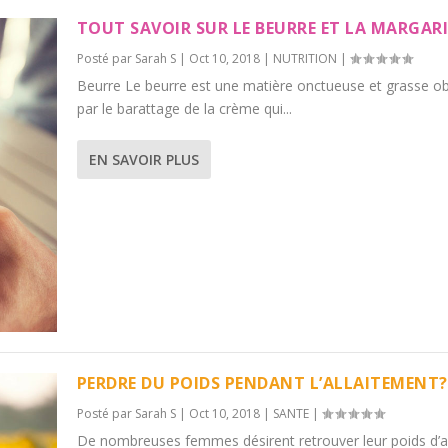
TOUT SAVOIR SUR LE BEURRE ET LA MARGAR
Posté par
Sarah S
|
Oct 10, 2018
|
NUTRITION
|
Beurre Le beurre est une matière onctueuse et grasse o
par le barattage de la crème qui...
EN SAVOIR PLUS
PERDRE DU POIDS PENDANT L’ALLAITEMENT?
Posté par
Sarah S
|
Oct 10, 2018
|
SANTE
|
De nombreuses femmes désirent retrouver leur poids d’a