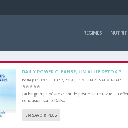
REGIMES
NUTRIT
DAILY POWER CLEANSE, UN ALLIÉ DETOX ?
Posté par
Sarah S
|
Déc 7, 2018
|
COMPLEMENTS ALIMENTAIRES
|
J’ai longtemps hésité avant de poster cette revue. En effe
conclusion sur le Daily...
EN SAVOIR PLUS